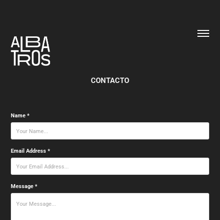
CONTACTO
Name *
Email Address *
Message *