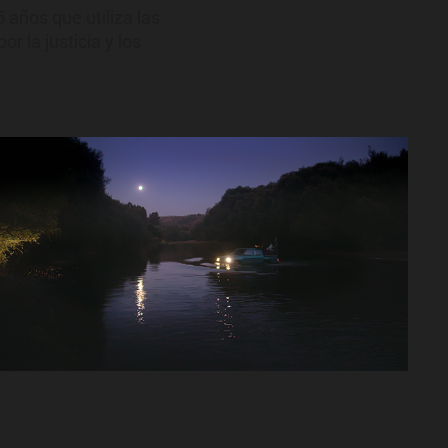
5 años que utiliza las
r la justicia y los