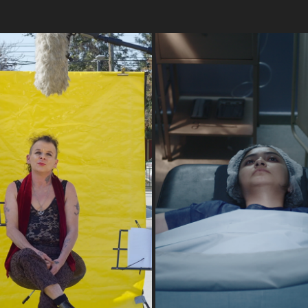
RANSTEXTUALIDADES
SOÑÉ QUE VIVÍA
2023
2022