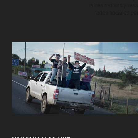
raíces nativas y resa
redes sociales par