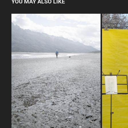
YOU MAY ALSO LIKE
DISTANCIA T1 - T2
T
2022