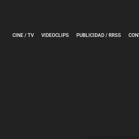
CINE / TV
VIDEOCLIPS
PUBLICIDAD / RRSS
CON
Una adolescente raper