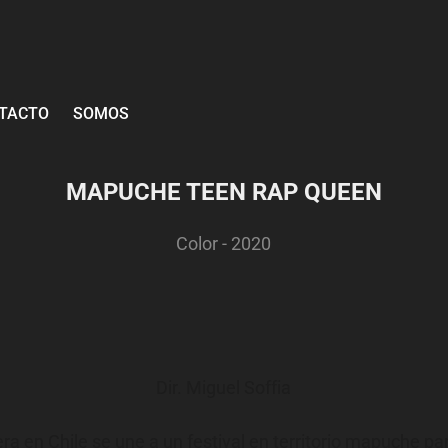
TACTO
SOMOS
MAPUCHE TEEN RAP QUEEN
Color - 2020
Dir. Miguel Soffia
a en Chile se une a un festival en territorio mapuche p