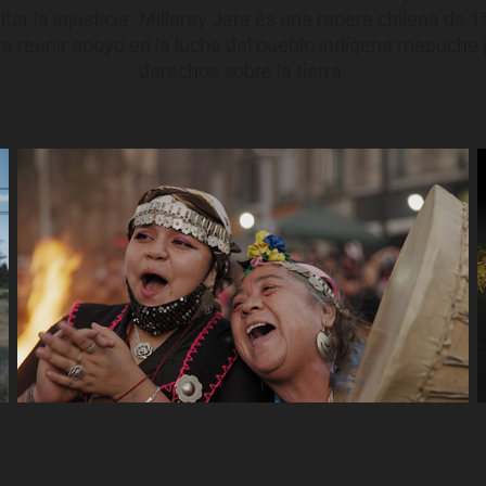
ltar la injusticia. Millaray Jara es una rapera chilena de 1
a reunir apoyo en la lucha del pueblo indígena mapuche po
derechos sobre la tierra.