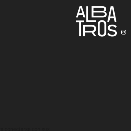
ara conectarse con sus