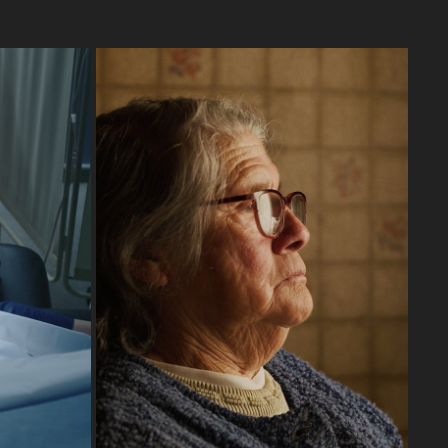
LAS DUEÑAS
2024